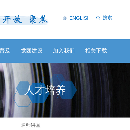
搜索
ENGLISH
普及
党团建设
加入我们
相关下载
人才培养
名师讲堂