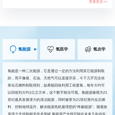
查看更多>>
氢能源
氢医学
氢农学
氢能是一种二次能源，它是通过一定的方法利用其它能源制取
的，而不像煤、石油、天然气可以直接开采，今下几乎完全依
靠化石燃料制取得到，如果能回收利用工程废氢，每年大约可
以回收到大约1亿立方米，这个数字相当可观。氢能源被视为21
世纪最具发展潜力的清洁能源，同时被誉为21世纪替代化石燃
料、控制地球温升、解决能源危机最理想的"终极能源"。随着政
策强力支持和相关技术突破,氢能源产业很可能在未来几年内实