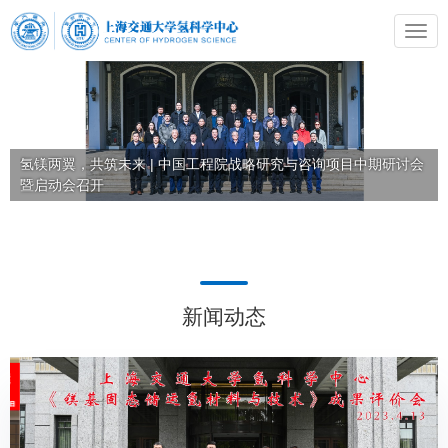
氢镁两翼，共筑未来 | 中国工程院战略研究与咨询项目中期研讨会
暨启动会召开
新闻动态