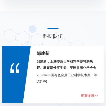
科研队伍
邹建新
邹建新，上海交通大学材料学院特聘教
授、教育部长江学者、英国皇家化学会会
士、氢科学研究所副所长、国家重点研发
2023年中国有色金属工业科学技术奖一等
计划首席科学家。
奖(1/6)
2023年国际镁业协会IMA未来科技奖(1/6)
2022年度“中国有色金属优秀科技成
查看详细>>
果”(1/7)
2022年中国有色金属学会创新争先奖