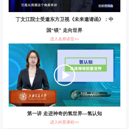
丁文江院士受邀东方卫视《未来邀请函》：中
国“镁” 走向世界
进入名师讲堂>>
第一讲 走进神奇的氢世界—氢认知
进入科普课程>>