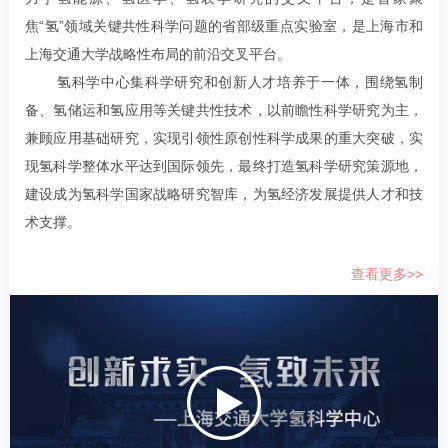
2011年 上海市浦江人才计划获得者
焦“氢”领域关键共性科学问题的省部级重点实验室，是上海市和
2009年 上海交通大学特别研究员
上海交通大学战略性布局的前沿交叉平台。
氢科学中心集科学研究和创新人才培养于一体，围绕氢制
备、氢储运和氢应用等关键共性技术，以前瞻性科学研究为主，
兼顾应用基础研究，实现引领性原创性科学成果的重大突破，实
现氢科学整体水平达到国际领先，最终打造氢科学研究策源地，
建设成为氢科学国家战略研究智库，为氢经济发展提供人才和技
术支撑。
查看更多>>