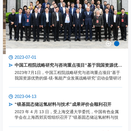
2023-07-01
中国工程院战略研究与咨询重点项目“基于我国资源优势的煤-镁-氢能产业发展战略研究”启动会暨研讨会顺利召开
2023年7月1日，中国工程院战略研究与咨询重点项目“基于
我国资源优势的煤-镁-氢能产业发展战略研究”启动会暨研讨
会在上海院士之家以线上线下结合的方式召开。
2023-04-13
“镁基固态储运氢材料与技术”成果评价会顺利召开
2023 年 4 月 13 日，受上海交通大学委托，中国有色金属
学会在上海西郊宾馆组织召开了“镁基固态储运氢材料与技
术”科技成果评价会议。该成果由上海交通大学氢科学中心
完成。