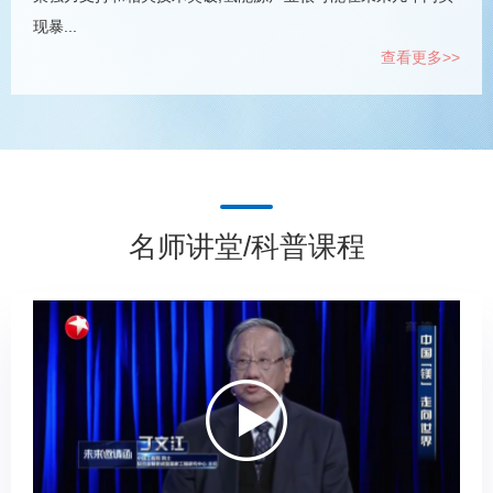
现暴...
查看更多>>
名师讲堂/科普课程