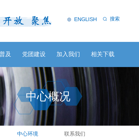
搜索
ENGLISH
普及
党团建设
加入我们
相关下载
中心概况
中心环境
联系我们