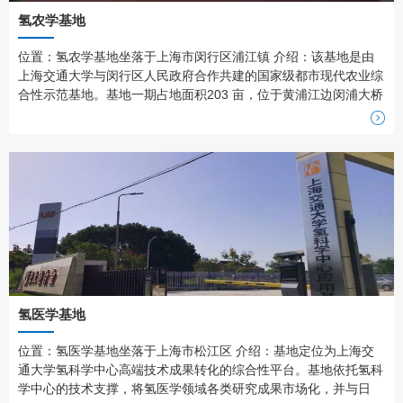
氢农学基地
位置：氢农学基地坐落于上海市闵行区浦江镇 介绍：该基地是由
上海交通大学与闵行区人民政府合作共建的国家级都市现代农业综
合性示范基地。基地一期占地面积203 亩，位于黄浦江边闵浦大桥
南侧，属于上海市浦江郊野公园核心区域，离闵行校区的直线距离
不到10 公里。基地集现代农业科技创新、技术中试孵化、成果展
示、教育培训和社会服务为一体，是现代农业标志性窗口、现代农
业国际交流平台。 ...
氢医学基地
位置：氢医学基地坐落于上海市松江区 介绍：基地定位为上海交
通大学氢科学中心高端技术成果转化的综合性平台。基地依托氢科
学中心的技术支撑，将氢医学领域各类研究成果市场化，并与日