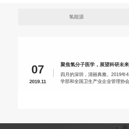
氢能源
聚焦氢分子医学，展望科研未来 
07
四月的深圳，清丽典雅。2019年
2019.11
学部和全国卫生产业企业管理协
医学研究院承办的2019年国际
行。 本次论坛由深圳大学医学院
担任副主席，瑞典卡罗林斯卡医学院