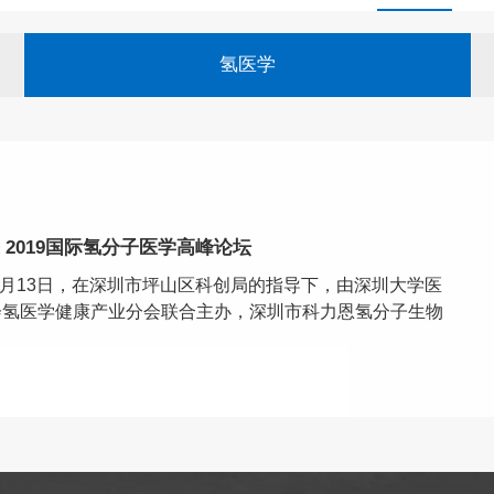
氢医学
2019国际氢分子医学高峰论坛
4月13日，在深圳市坪山区科创局的指导下，由深圳大学医
会氢医学健康产业分会联合主办，深圳市科力恩氢分子生物
氢分子医学高峰论坛，在深圳市坪山区金茂园大酒店隆重举
何前军教授担任主席，第二军医大学海军医学系孙学军教授
的...